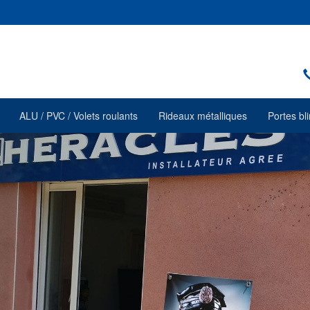
ALU / PVC / Volets roulants
Rideaux métalliques
Portes bl