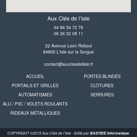
Aux Clés de l’Isle
04 86 34 72 78
06 26 32 08 11
22 Avenue Leon Reboul
84800 L'Isle sur la Sorgue
contact@auxclesdelisle.fr
ACCUEIL
PORTES BLINDÉS
PORTAILS ET GRILLES
CLÔTURES
AUTOMATISMES
SERRURES
ALU / PVC / VOLETS ROULANTS
RIDEAUX MÉTALLIQUES
COPYRIGHT ©2015 Aux Clés de l’Isle - Edité par
BASTIDE Informatique
.